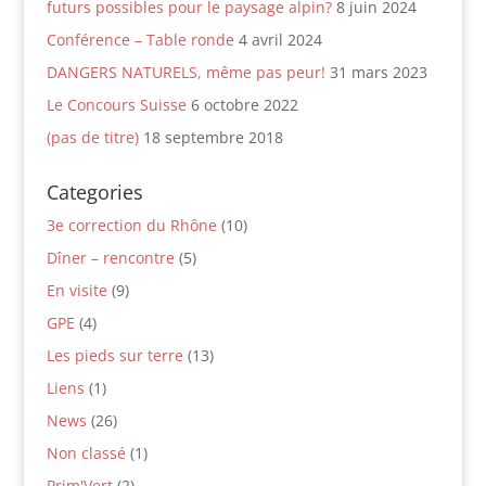
futurs possibles pour le paysage alpin?
8 juin 2024
Conférence – Table ronde
4 avril 2024
DANGERS NATURELS, même pas peur!
31 mars 2023
Le Concours Suisse
6 octobre 2022
(pas de titre)
18 septembre 2018
Categories
3e correction du Rhône
(10)
Dîner – rencontre
(5)
En visite
(9)
GPE
(4)
Les pieds sur terre
(13)
Liens
(1)
News
(26)
Non classé
(1)
Prim'Vert
(2)