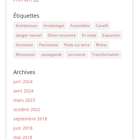
Étiquettes
Architecture
Archéologie
Assemblée
Canal9
danger naturel
Dîner-rencontre
En visite
Exposition
formation
Patrimoine
Pieds sur terre
Rhône
Rénovation
sauvegarde
serrurerie
Transformation
Archives
juin 2024
avril 2024
mars 2023
octobre 2022
septembre 2018
juin 2018
mai 2018