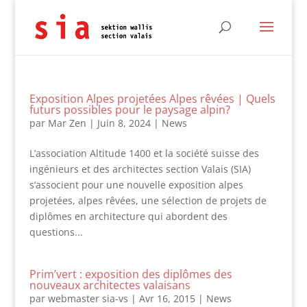
Exposition Alpes projetées Alpes rêvées | Quels
futurs possibles pour le paysage alpin?
par
Mar Zen
|
Juin 8, 2024
|
News
L’association Altitude 1400 et la société suisse des
ingénieurs et des architectes section Valais (SIA)
s’associent pour une nouvelle exposition alpes
projetées, alpes rêvées, une sélection de projets de
diplômes en architecture qui abordent des
questions...
Prim’vert : exposition des diplômes des
nouveaux architectes valaisans
par
webmaster sia-vs
|
Avr 16, 2015
|
News