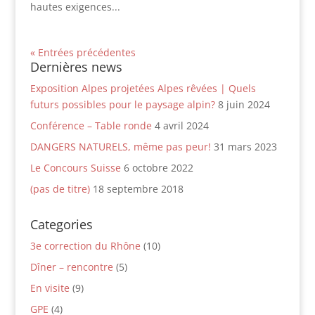
hautes exigences...
« Entrées précédentes
Dernières news
Exposition Alpes projetées Alpes rêvées | Quels
futurs possibles pour le paysage alpin?
8 juin 2024
Conférence – Table ronde
4 avril 2024
DANGERS NATURELS, même pas peur!
31 mars 2023
Le Concours Suisse
6 octobre 2022
(pas de titre)
18 septembre 2018
Categories
3e correction du Rhône
(10)
Dîner – rencontre
(5)
En visite
(9)
GPE
(4)