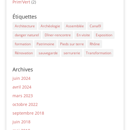
Prim'Vert
(2)
Étiquettes
Architecture
Archéologie
Assemblée
Canal9
danger naturel
Dîner-rencontre
En visite
Exposition
formation
Patrimoine
Pieds sur terre
Rhône
Rénovation
sauvegarde
serrurerie
Transformation
Archives
juin 2024
avril 2024
mars 2023
octobre 2022
septembre 2018
juin 2018