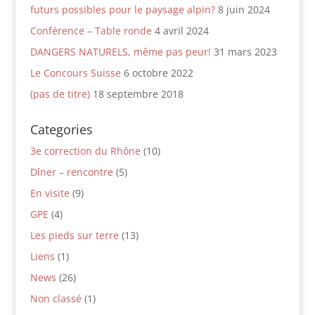
futurs possibles pour le paysage alpin?
8 juin 2024
Conférence – Table ronde
4 avril 2024
DANGERS NATURELS, même pas peur!
31 mars 2023
Le Concours Suisse
6 octobre 2022
(pas de titre)
18 septembre 2018
Categories
3e correction du Rhône
(10)
Dîner – rencontre
(5)
En visite
(9)
GPE
(4)
Les pieds sur terre
(13)
Liens
(1)
News
(26)
Non classé
(1)