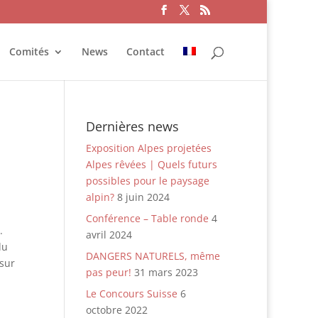
Comités
News
Contact
Dernières news
Exposition Alpes projetées
Alpes rêvées | Quels futurs
possibles pour le paysage
alpin?
8 juin 2024
Conférence – Table ronde
4
.
avril 2024
du
DANGERS NATURELS, même
sur
pas peur!
31 mars 2023
Le Concours Suisse
6
octobre 2022