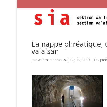
La nappe phréatique, u
valaisan
par
webmaster sia-vs
|
Sep 16, 2013
|
Les pied